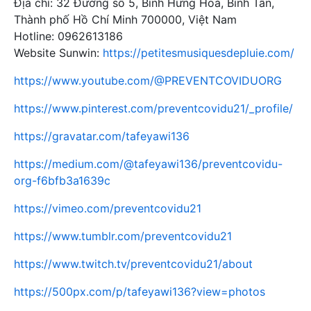
Địa chỉ: 32 Đường số 5, Bình Hưng Hoà, Bình Tân,
Thành phố Hồ Chí Minh 700000, Việt Nam
Hotline: 0962613186
Website Sunwin:
https://petitesmusiquesdepluie.com/
https://www.youtube.com/@PREVENTCOVIDUORG
https://www.pinterest.com/preventcovidu21/_profile/
https://gravatar.com/tafeyawi136
https://medium.com/@tafeyawi136/preventcovidu-
org-f6bfb3a1639c
https://vimeo.com/preventcovidu21
https://www.tumblr.com/preventcovidu21
https://www.twitch.tv/preventcovidu21/about
https://500px.com/p/tafeyawi136?view=photos